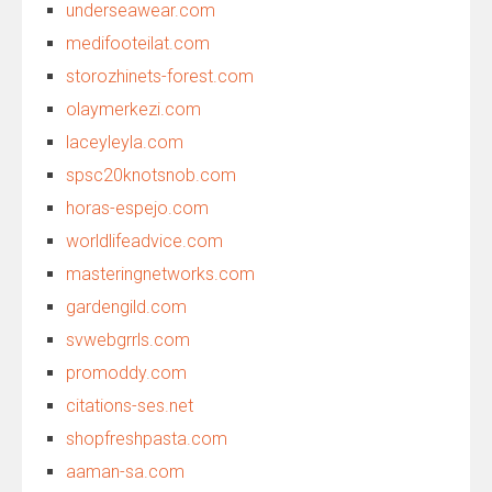
underseawear.com
medifooteilat.com
storozhinets-forest.com
olaymerkezi.com
laceyleyla.com
spsc20knotsnob.com
horas-espejo.com
worldlifeadvice.com
masteringnetworks.com
gardengild.com
svwebgrrls.com
promoddy.com
citations-ses.net
shopfreshpasta.com
aaman-sa.com