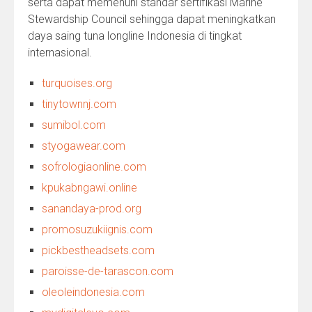
serta dapat memenuhi standar sertifikasi Marine
Stewardship Council sehingga dapat meningkatkan
daya saing tuna longline Indonesia di tingkat
internasional.
turquoises.org
tinytownnj.com
sumibol.com
styogawear.com
sofrologiaonline.com
kpukabngawi.online
sanandaya-prod.org
promosuzukiignis.com
pickbestheadsets.com
paroisse-de-tarascon.com
oleoleindonesia.com