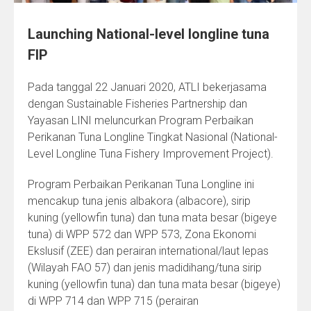
Launching National-level longline tuna
FIP
Pada tanggal 22 Januari 2020, ATLI bekerjasama
dengan Sustainable Fisheries Partnership dan
Yayasan LINI meluncurkan Program Perbaikan
Perikanan Tuna Longline Tingkat Nasional (National-
Level Longline Tuna Fishery Improvement Project).
Program Perbaikan Perikanan Tuna Longline ini
mencakup tuna jenis albakora (albacore), sirip
kuning (yellowfin tuna) dan tuna mata besar (bigeye
tuna) di WPP 572 dan WPP 573, Zona Ekonomi
Ekslusif (ZEE) dan perairan international/laut lepas
(Wilayah FAO 57) dan jenis madidihang/tuna sirip
kuning (yellowfin tuna) dan tuna mata besar (bigeye)
di WPP 714 dan WPP 715 (perairan