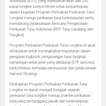
Indonesia (ATLI), yang melibatkan lebih dari 250
kapal longline berkomitmen untuk berpartisipasi
dalam kegiatan Program Perbaikan Perikanan Tuna
Longline menuju perikanan tuna berkelanjutan serta
mendukung pelaksanaan Rencana Pengelolaan
Perikanan Tuna Indonesia (RPP Tuna Cakalang dan
Tongkol).
Program Perbaikan Perikanan Tuna Longline ini akan
difokuskan untuk meningkatkan kepatuhan dalam
pengisian logbook, pengurangan hasil tangkap
sampingan untuk jenis yang dilindungi (ETP species),
berkontribusi terhadap penyusunan dan pelaksanaan
Harvest Strategy.
Diharapkan Program Perbaikan Perikanan Tuna
Longline ini dapat menjadi tonggak sejarah
perikanan tuna longline menuju praktek perikanan
tuna yang bertanggung jawab dan berkelanjutan