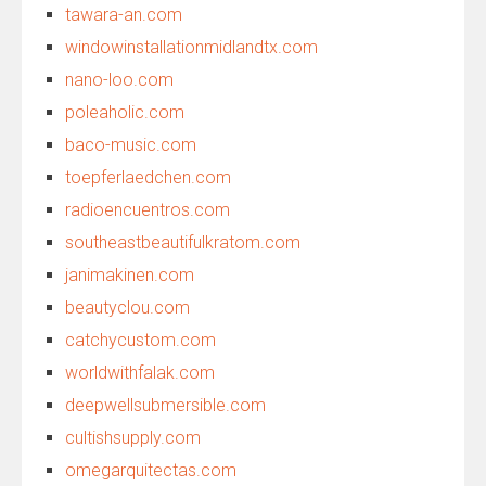
tawara-an.com
windowinstallationmidlandtx.com
nano-loo.com
poleaholic.com
baco-music.com
toepferlaedchen.com
radioencuentros.com
southeastbeautifulkratom.com
janimakinen.com
beautyclou.com
catchycustom.com
worldwithfalak.com
deepwellsubmersible.com
cultishsupply.com
omegarquitectas.com