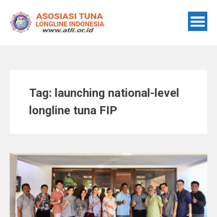
Skip
to
content
Tag:
launching national-level
longline tuna FIP