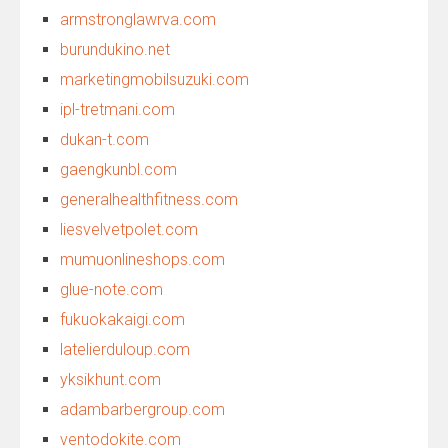
armstronglawrva.com
burundukino.net
marketingmobilsuzuki.com
ipl-tretmani.com
dukan-t.com
gaengkunbl.com
generalhealthfitness.com
liesvelvetpolet.com
mumuonlineshops.com
glue-note.com
fukuokakaigi.com
latelierduloup.com
yksikhunt.com
adambarbergroup.com
ventodokite.com