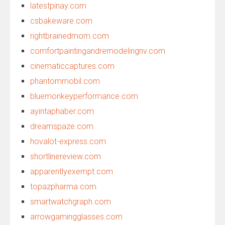
latestpinay.com
csbakeware.com
rightbrainedmom.com
comfortpaintingandremodelingnv.com
cinematiccaptures.com
phantommobil.com
bluemonkeyperformance.com
ayintaphaber.com
dreamspaze.com
hovalot-express.com
shortlinereview.com
apparentlyexempt.com
topazpharma.com
smartwatchgraph.com
arrowgamingglasses.com