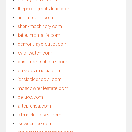
thephotographyfund.com
nutrialhealth.com
shenkmachinery.com
fatburnromania.com
demonslayeroutlet.com
xylonwatch.com
dashimaki-schranz.com
eazsocialmedia.com
jessicaleesocial.com
moscowrentestate.com
petuko.com
arteprensa.com
iklimbekoservisi.com
iseweurope.com