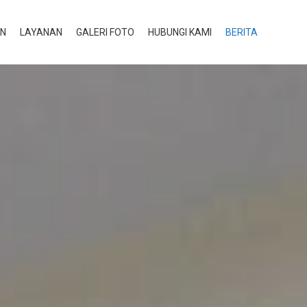
AN
LAYANAN
GALERI FOTO
HUBUNGI KAMI
BERITA