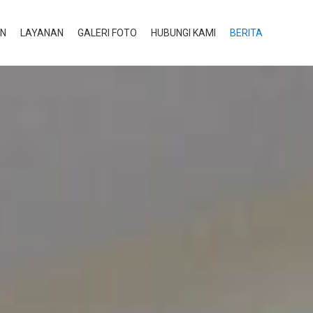
AN
LAYANAN
GALERI FOTO
HUBUNGI KAMI
BERITA